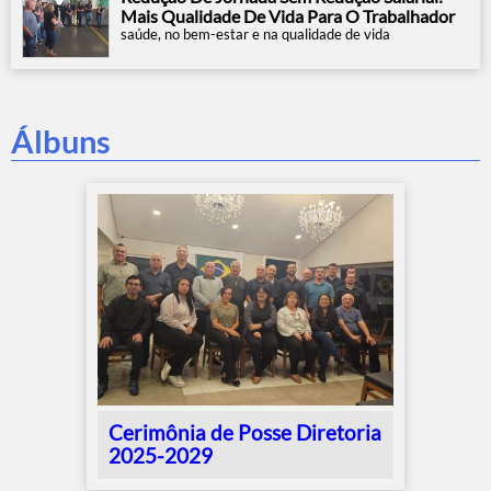
Mais Qualidade De Vida Para O Trabalhador
saúde, no bem-estar e na qualidade de vida
Álbuns
Cerimônia de Posse Diretoria
2025-2029