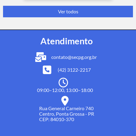
Ver todos
Atendimento
contato@secpg.org.br
(42) 3122-2217
09:00–12:00, 13:00–18:00
Rua General Carneiro 740
Centro, Ponta Grossa - PR
CEP: 84010-370