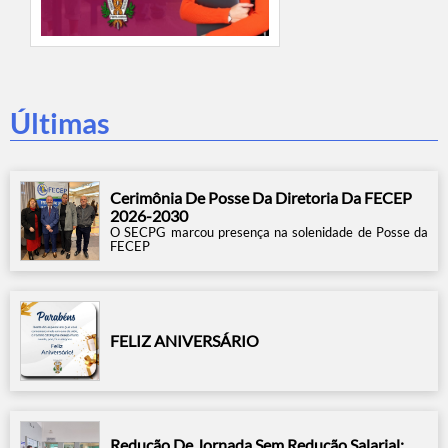
Últimas
Cerimônia De Posse Da Diretoria Da FECEP
2026-2030
O SECPG marcou presença na solenidade de Posse da
FECEP
FELIZ ANIVERSÁRIO
Redução De Jornada Sem Redução Salarial: