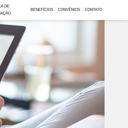
EA DE
BENEFÍCIOS
CONVÊNIOS
CONTATO
UAÇÃO