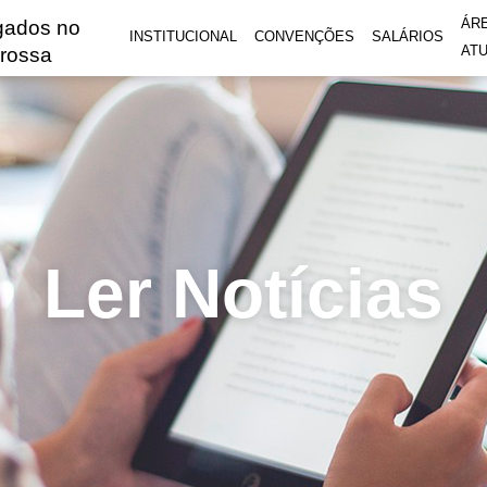
ÁR
gados no
INSTITUCIONAL
CONVENÇÕES
SALÁRIOS
AT
rossa
Ler Notícias