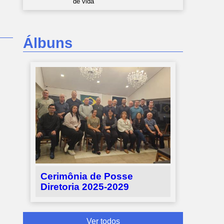
de vida
Álbuns
Cerimônia de Posse
Diretoria 2025-2029
Ver todos